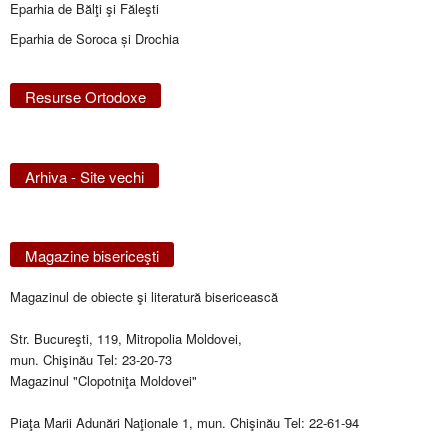
Eparhia de Bălţi şi Făleşti
Eparhia de Soroca și Drochia
Resurse Ortodoxe
Arhiva - Site vechi
Magazine bisericeşti
Magazinul de obiecte şi literatură bisericească
Str. Bucureşti, 119, Mitropolia Moldovei,
mun. Chişinău Tel: 23-20-73
Magazinul "Clopotniţa Moldovei"
Piaţa Marii Adunări Naţionale 1, mun. Chişinău Tel: 22-61-94