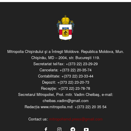
Mitropolia Chişinăului şi a Întregii Moldove. Republica Moldova, Mun.
Chişinău, MD – 2004, str. Bucureşti 119.
Secretariat tel/fax:
+(373 22) 23-29-29
Cancelaria:
+(373 22) 20-35-74
Contabilitate:
+(373 22) 23-33-44
Depozit:
+(373 22) 23-20-73
Recepţie:
+(373 22) 23-78-78
Secretarul Mitropoliei, Prot. mitr. Vadim Cheibaş, e-mail:
cheibas.vadim@gmail.com
Redacția www.mitropolia.md:
+(373 22) 20 35 54
Contact us:
mitropoliamd.press@gmail.com