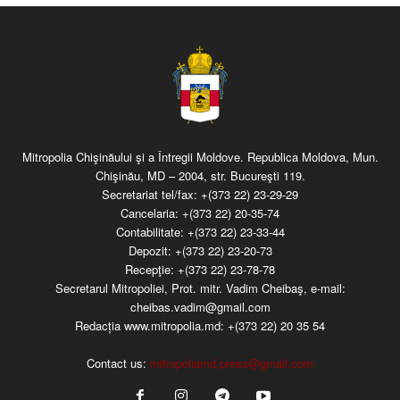
Mitropolia Chişinăului şi a Întregii Moldove. Republica Moldova, Mun.
Chişinău, MD – 2004, str. Bucureşti 119.
Secretariat tel/fax:
+(373 22) 23-29-29
Cancelaria:
+(373 22) 20-35-74
Contabilitate:
+(373 22) 23-33-44
Depozit:
+(373 22) 23-20-73
Recepţie:
+(373 22) 23-78-78
Secretarul Mitropoliei, Prot. mitr. Vadim Cheibaş, e-mail:
cheibas.vadim@gmail.com
Redacția www.mitropolia.md:
+(373 22) 20 35 54
Contact us:
mitropoliamd.press@gmail.com