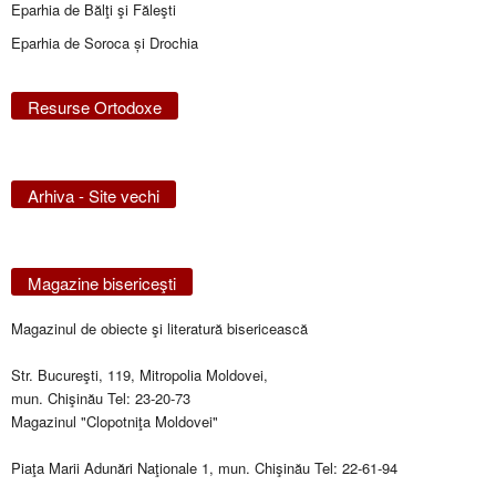
Eparhia de Bălţi şi Făleşti
Eparhia de Soroca și Drochia
Resurse Ortodoxe
Arhiva - Site vechi
Magazine bisericeşti
Magazinul de obiecte şi literatură bisericească
Str. Bucureşti, 119, Mitropolia Moldovei,
mun. Chişinău Tel: 23-20-73
Magazinul "Clopotniţa Moldovei"
Piaţa Marii Adunări Naţionale 1, mun. Chişinău Tel: 22-61-94