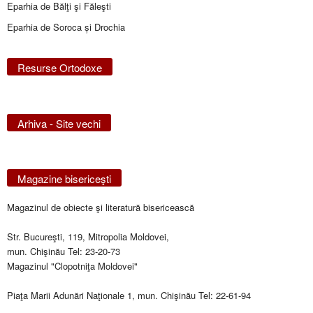
Eparhia de Bălţi şi Făleşti
Eparhia de Soroca și Drochia
Resurse Ortodoxe
Arhiva - Site vechi
Magazine bisericeşti
Magazinul de obiecte şi literatură bisericească
Str. Bucureşti, 119, Mitropolia Moldovei,
mun. Chişinău Tel: 23-20-73
Magazinul "Clopotniţa Moldovei"
Piaţa Marii Adunări Naţionale 1, mun. Chişinău Tel: 22-61-94