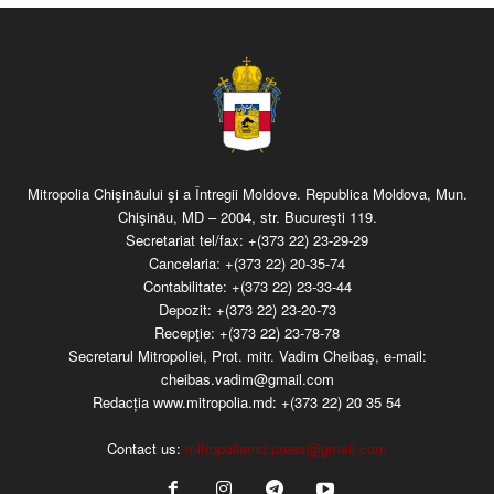
Mitropolia Chişinăului şi a Întregii Moldove. Republica Moldova, Mun.
Chişinău, MD – 2004, str. Bucureşti 119.
Secretariat tel/fax:
+(373 22) 23-29-29
Cancelaria:
+(373 22) 20-35-74
Contabilitate:
+(373 22) 23-33-44
Depozit:
+(373 22) 23-20-73
Recepţie:
+(373 22) 23-78-78
Secretarul Mitropoliei, Prot. mitr. Vadim Cheibaş, e-mail:
cheibas.vadim@gmail.com
Redacția www.mitropolia.md:
+(373 22) 20 35 54
Contact us:
mitropoliamd.press@gmail.com