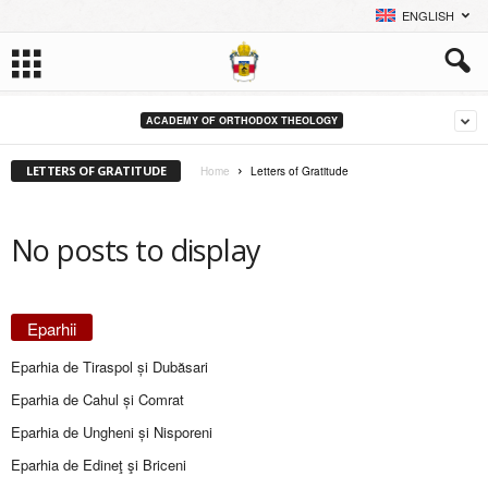
ENGLISH
ACADEMY OF ORTHODOX THEOLOGY
LETTERS OF GRATITUDE
Home
Letters of Gratitude
No posts to display
Eparhii
Eparhia de Tiraspol și Dubăsari
Eparhia de Cahul și Comrat
Eparhia de Ungheni și Nisporeni
Eparhia de Edineţ şi Briceni