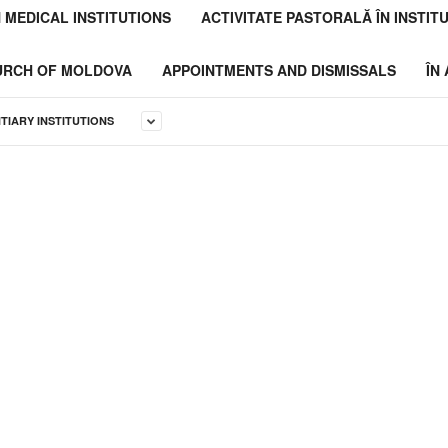
N MEDICAL INSTITUTIONS
ACTIVITATE PASTORALĂ ÎN INSTITU
HURCH OF MOLDOVA
APPOINTMENTS AND DISMISSALS
ÎN
NTIARY INSTITUTIONS