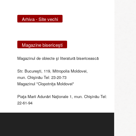
Arhiva - Site vechi
Magazine bisericeşti
Magazinul de obiecte şi literatură bisericească
Str. Bucureşti, 119, Mitropolia Moldovei,
mun. Chişinău Tel: 23-20-73
Magazinul "Clopotniţa Moldovei"
Piaţa Marii Adunări Naţionale 1, mun. Chişinău Tel:
22-61-94