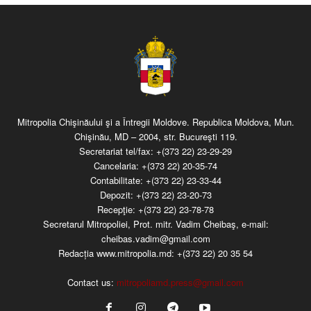
Mitropolia Chişinăului şi a Întregii Moldove. Republica Moldova, Mun.
Chişinău, MD – 2004, str. Bucureşti 119.
Secretariat tel/fax:
+(373 22) 23-29-29
Cancelaria:
+(373 22) 20-35-74
Contabilitate:
+(373 22) 23-33-44
Depozit:
+(373 22) 23-20-73
Recepţie:
+(373 22) 23-78-78
Secretarul Mitropoliei, Prot. mitr. Vadim Cheibaş, e-mail:
cheibas.vadim@gmail.com
Redacția www.mitropolia.md:
+(373 22) 20 35 54
Contact us:
mitropoliamd.press@gmail.com