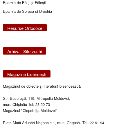
Eparhia de Bălţi şi Făleşti
Eparhia de Soroca și Drochia
Resurse Ortodoxe
Arhiva - Site vechi
Magazine bisericeşti
Magazinul de obiecte şi literatură bisericească
Str. Bucureşti, 119, Mitropolia Moldovei,
mun. Chişinău Tel: 23-20-73
Magazinul "Clopotniţa Moldovei"
Piaţa Marii Adunări Naţionale 1, mun. Chişinău Tel: 22-61-94