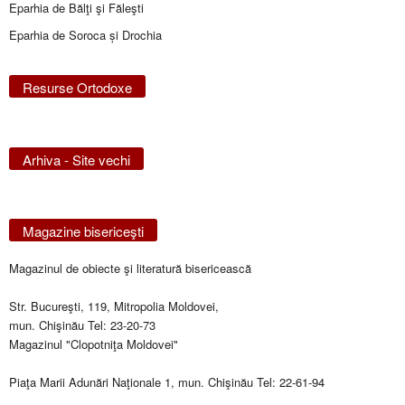
Eparhia de Bălţi şi Făleşti
Eparhia de Soroca și Drochia
Resurse Ortodoxe
Arhiva - Site vechi
Magazine bisericeşti
Magazinul de obiecte şi literatură bisericească
Str. Bucureşti, 119, Mitropolia Moldovei,
mun. Chişinău Tel: 23-20-73
Magazinul "Clopotniţa Moldovei"
Piaţa Marii Adunări Naţionale 1, mun. Chişinău Tel: 22-61-94