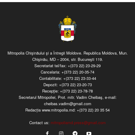
Mitropolia Chişinăului şi a Întregii Moldove. Republica Moldova, Mun.
Chişinău, MD – 2004, str. Bucureşti 119.
Secretariat tel/fax:
+(373 22) 23-29-29
Cancelaria:
+(373 22) 20-35-74
Contabilitate:
+(373 22) 23-33-44
Depozit:
+(373 22) 23-20-73
Recepţie:
+(373 22) 23-78-78
Secretarul Mitropoliei, Prot. mitr. Vadim Cheibaş, e-mail:
cheibas.vadim@gmail.com
Redacția www.mitropolia.md:
+(373 22) 20 35 54
Contact us:
mitropoliamd.press@gmail.com