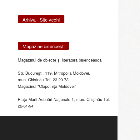
Arhiva - Site vechi
Magazine bisericeşti
Magazinul de obiecte şi literatură bisericească
Str. Bucureşti, 119, Mitropolia Moldovei,
mun. Chişinău Tel: 23-20-73
Magazinul "Clopotniţa Moldovei"
Piaţa Marii Adunări Naţionale 1, mun. Chişinău Tel:
22-61-94