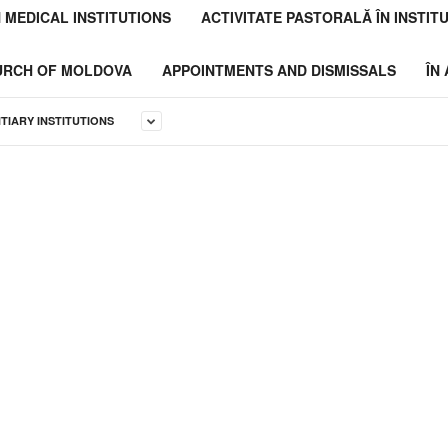
N MEDICAL INSTITUTIONS
ACTIVITATE PASTORALĂ ÎN INSTITU
HURCH OF MOLDOVA
APPOINTMENTS AND DISMISSALS
ÎN
NTIARY INSTITUTIONS