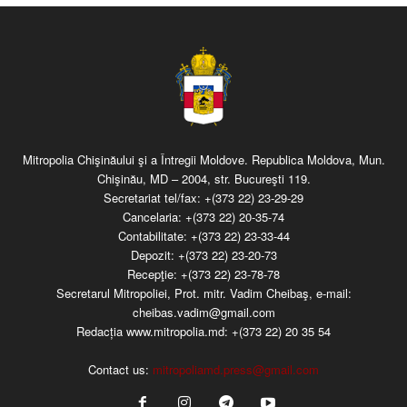
Mitropolia Chişinăului şi a Întregii Moldove. Republica Moldova, Mun.
Chişinău, MD – 2004, str. Bucureşti 119.
Secretariat tel/fax:
+(373 22) 23-29-29
Cancelaria:
+(373 22) 20-35-74
Contabilitate:
+(373 22) 23-33-44
Depozit:
+(373 22) 23-20-73
Recepţie:
+(373 22) 23-78-78
Secretarul Mitropoliei, Prot. mitr. Vadim Cheibaş, e-mail:
cheibas.vadim@gmail.com
Redacția www.mitropolia.md:
+(373 22) 20 35 54
Contact us:
mitropoliamd.press@gmail.com