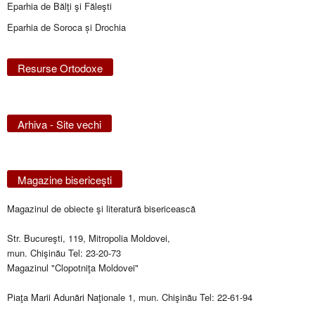
Eparhia de Bălţi şi Făleşti
Eparhia de Soroca și Drochia
Resurse Ortodoxe
Arhiva - Site vechi
Magazine bisericeşti
Magazinul de obiecte şi literatură bisericească
Str. Bucureşti, 119, Mitropolia Moldovei,
mun. Chişinău Tel: 23-20-73
Magazinul "Clopotniţa Moldovei"
Piaţa Marii Adunări Naţionale 1, mun. Chişinău Tel: 22-61-94