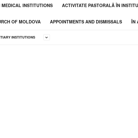
N MEDICAL INSTITUTIONS
ACTIVITATE PASTORALĂ ÎN INSTITU
HURCH OF MOLDOVA
APPOINTMENTS AND DISMISSALS
ÎN
NTIARY INSTITUTIONS