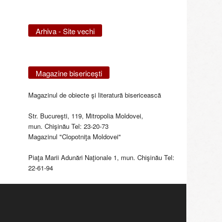
Arhiva - Site vechi
Magazine bisericeşti
Magazinul de obiecte şi literatură bisericească
Str. Bucureşti, 119, Mitropolia Moldovei,
mun. Chişinău Tel: 23-20-73
Magazinul "Clopotniţa Moldovei"
Piaţa Marii Adunări Naţionale 1, mun. Chişinău Tel:
22-61-94