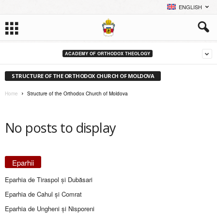
ENGLISH
ACADEMY OF ORTHODOX THEOLOGY
STRUCTURE OF THE ORTHODOX CHURCH OF MOLDOVA
Home
Structure of the Orthodox Church of Moldova
No posts to display
Eparhii
Eparhia de Tiraspol și Dubăsari
Eparhia de Cahul și Comrat
Eparhia de Ungheni și Nisporeni