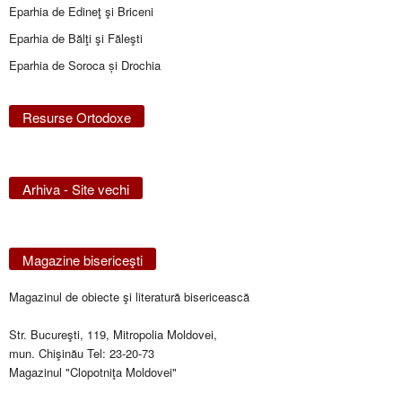
Eparhia de Edineţ şi Briceni
Eparhia de Bălţi şi Făleşti
Eparhia de Soroca și Drochia
Resurse Ortodoxe
Arhiva - Site vechi
Magazine bisericeşti
Magazinul de obiecte şi literatură bisericească
Str. Bucureşti, 119, Mitropolia Moldovei,
mun. Chişinău Tel: 23-20-73
Magazinul "Clopotniţa Moldovei"