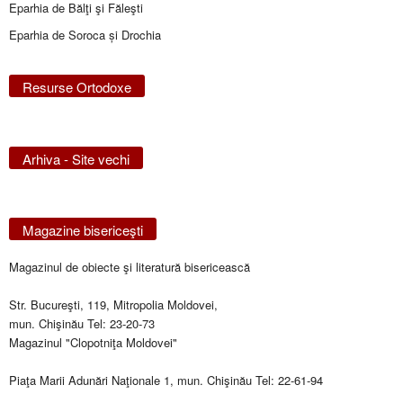
Eparhia de Bălţi şi Făleşti
Eparhia de Soroca și Drochia
Resurse Ortodoxe
Arhiva - Site vechi
Magazine bisericeşti
Magazinul de obiecte şi literatură bisericească
Str. Bucureşti, 119, Mitropolia Moldovei,
mun. Chişinău Tel: 23-20-73
Magazinul "Clopotniţa Moldovei"
Piaţa Marii Adunări Naţionale 1, mun. Chişinău Tel: 22-61-94