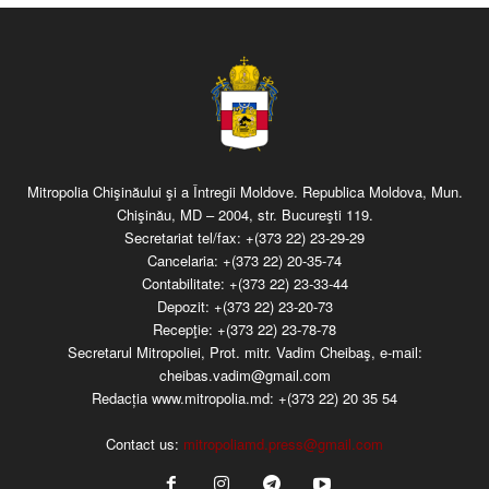
Mitropolia Chişinăului şi a Întregii Moldove. Republica Moldova, Mun.
Chişinău, MD – 2004, str. Bucureşti 119.
Secretariat tel/fax:
+(373 22) 23-29-29
Cancelaria:
+(373 22) 20-35-74
Contabilitate:
+(373 22) 23-33-44
Depozit:
+(373 22) 23-20-73
Recepţie:
+(373 22) 23-78-78
Secretarul Mitropoliei, Prot. mitr. Vadim Cheibaş, e-mail:
cheibas.vadim@gmail.com
Redacția www.mitropolia.md:
+(373 22) 20 35 54
Contact us:
mitropoliamd.press@gmail.com