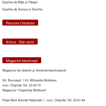
Eparhia de Bălţi şi Făleşti
Eparhia de Soroca și Drochia
Resurse Ortodoxe
Arhiva - Site vechi
Magazine bisericeşti
Magazinul de obiecte şi literatură bisericească
Str. Bucureşti, 119, Mitropolia Moldovei,
mun. Chişinău Tel: 23-20-73
Magazinul "Clopotniţa Moldovei"
Piaţa Marii Adunări Naţionale 1, mun. Chişinău Tel: 22-61-94