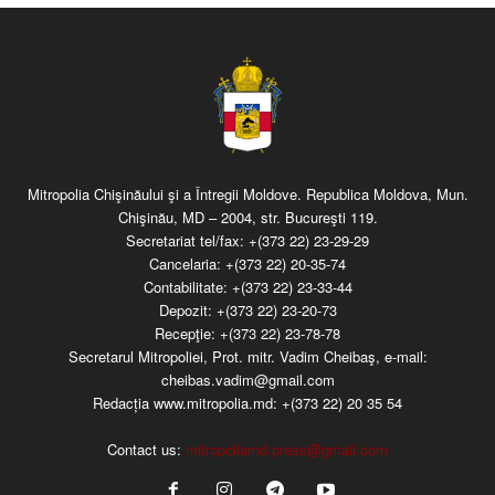
Mitropolia Chişinăului şi a Întregii Moldove. Republica Moldova, Mun.
Chişinău, MD – 2004, str. Bucureşti 119.
Secretariat tel/fax:
+(373 22) 23-29-29
Cancelaria:
+(373 22) 20-35-74
Contabilitate:
+(373 22) 23-33-44
Depozit:
+(373 22) 23-20-73
Recepţie:
+(373 22) 23-78-78
Secretarul Mitropoliei, Prot. mitr. Vadim Cheibaş, e-mail:
cheibas.vadim@gmail.com
Redacția www.mitropolia.md:
+(373 22) 20 35 54
Contact us:
mitropoliamd.press@gmail.com