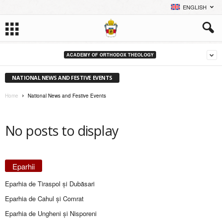
ENGLISH
ACADEMY OF ORTHODOX THEOLOGY
NATIONAL NEWS AND FESTIVE EVENTS
Home
National News and Festive Events
No posts to display
Eparhii
Eparhia de Tiraspol și Dubăsari
Eparhia de Cahul și Comrat
Eparhia de Ungheni și Nisporeni