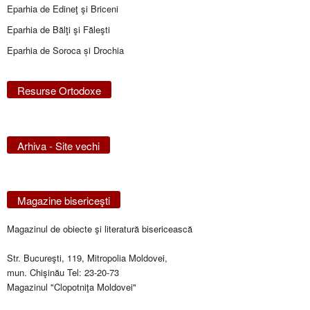
Eparhia de Edineţ şi Briceni
Eparhia de Bălţi şi Făleşti
Eparhia de Soroca și Drochia
Resurse Ortodoxe
Arhiva - Site vechi
Magazine bisericeşti
Magazinul de obiecte şi literatură bisericească
Str. Bucureşti, 119, Mitropolia Moldovei,
mun. Chişinău Tel: 23-20-73
Magazinul "Clopotniţa Moldovei"