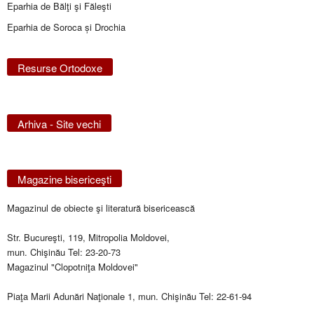
Eparhia de Bălţi şi Făleşti
Eparhia de Soroca și Drochia
Resurse Ortodoxe
Arhiva - Site vechi
Magazine bisericeşti
Magazinul de obiecte şi literatură bisericească
Str. Bucureşti, 119, Mitropolia Moldovei,
mun. Chişinău Tel: 23-20-73
Magazinul "Clopotniţa Moldovei"
Piaţa Marii Adunări Naţionale 1, mun. Chişinău Tel: 22-61-94