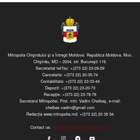
Mitropolia Chişinăului şi a Întregii Moldove. Republica Moldova, Mun.
Chişinău, MD – 2004, str. Bucureşti 119.
Secretariat tel/fax:
+(373 22) 23-29-29
Cancelaria:
+(373 22) 20-35-74
Contabilitate:
+(373 22) 23-33-44
Depozit:
+(373 22) 23-20-73
Recepţie:
+(373 22) 23-78-78
Secretarul Mitropoliei, Prot. mitr. Vadim Cheibaş, e-mail:
cheibas.vadim@gmail.com
Redacția www.mitropolia.md:
+(373 22) 20 35 54
Contact us:
mitropoliamd.press@gmail.com