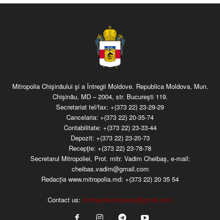
Mitropolia Chişinăului şi a Întregii Moldove. Republica Moldova, Mun.
Chişinău, MD – 2004, str. Bucureşti 119.
Secretariat tel/fax:
+(373 22) 23-29-29
Cancelaria:
+(373 22) 20-35-74
Contabilitate:
+(373 22) 23-33-44
Depozit:
+(373 22) 23-20-73
Recepţie:
+(373 22) 23-78-78
Secretarul Mitropoliei, Prot. mitr. Vadim Cheibaş, e-mail:
cheibas.vadim@gmail.com
Redacția www.mitropolia.md:
+(373 22) 20 35 54
Contact us:
mitropoliamd.press@gmail.com