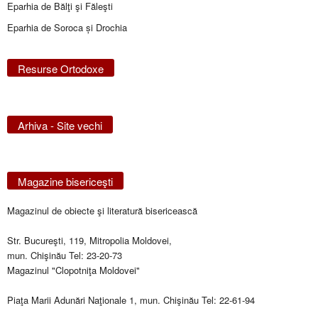
Eparhia de Bălţi şi Făleşti
Eparhia de Soroca și Drochia
Resurse Ortodoxe
Arhiva - Site vechi
Magazine bisericeşti
Magazinul de obiecte şi literatură bisericească
Str. Bucureşti, 119, Mitropolia Moldovei,
mun. Chişinău Tel: 23-20-73
Magazinul "Clopotniţa Moldovei"
Piaţa Marii Adunări Naţionale 1, mun. Chişinău Tel: 22-61-94