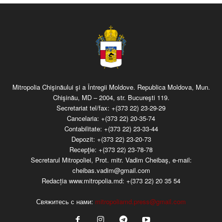
Mitropolia Chişinăului şi a Întregii Moldove. Republica Moldova, Mun.
Chişinău, MD – 2004, str. Bucureşti 119.
Secretariat tel/fax:
+(373 22) 23-29-29
Cancelaria:
+(373 22) 20-35-74
Contabilitate:
+(373 22) 23-33-44
Depozit:
+(373 22) 23-20-73
Recepţie:
+(373 22) 23-78-78
Secretarul Mitropoliei, Prot. mitr. Vadim Cheibaş, e-mail:
cheibas.vadim@gmail.com
Redacția www.mitropolia.md:
+(373 22) 20 35 54
Свяжитесь с нами:
mitropoliamd.press@gmail.com