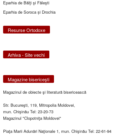
Eparhia de Bălţi şi Făleşti
Eparhia de Soroca și Drochia
Resurse Ortodoxe
Arhiva - Site vechi
Magazine bisericeşti
Magazinul de obiecte şi literatură bisericească
Str. Bucureşti, 119, Mitropolia Moldovei,
mun. Chişinău Tel: 23-20-73
Magazinul "Clopotniţa Moldovei"
Piaţa Marii Adunări Naţionale 1, mun. Chişinău Tel: 22-61-94