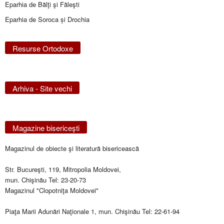
Eparhia de Bălţi şi Făleşti
Eparhia de Soroca și Drochia
Resurse Ortodoxe
Arhiva - Site vechi
Magazine bisericeşti
Magazinul de obiecte şi literatură bisericească
Str. Bucureşti, 119, Mitropolia Moldovei,
mun. Chişinău Tel: 23-20-73
Magazinul "Clopotniţa Moldovei"
Piaţa Marii Adunări Naţionale 1, mun. Chişinău Tel: 22-61-94