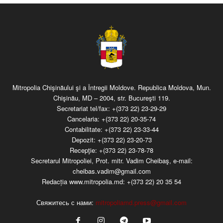
Mitropolia Chişinăului şi a Întregii Moldove. Republica Moldova, Mun.
Chişinău, MD – 2004, str. Bucureşti 119.
Secretariat tel/fax:
+(373 22) 23-29-29
Cancelaria:
+(373 22) 20-35-74
Contabilitate:
+(373 22) 23-33-44
Depozit:
+(373 22) 23-20-73
Recepţie:
+(373 22) 23-78-78
Secretarul Mitropoliei, Prot. mitr. Vadim Cheibaş, e-mail:
cheibas.vadim@gmail.com
Redacția www.mitropolia.md:
+(373 22) 20 35 54
Свяжитесь с нами:
mitropoliamd.press@gmail.com