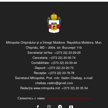
Mitropolia Chişinăului şi a Întregii Moldove. Republica Moldova, Mun.
Chişinău, MD – 2004, str. Bucureşti 119.
Secretariat tel/fax:
+(373 22) 23-29-29
Cancelaria:
+(373 22) 20-35-74
Contabilitate:
+(373 22) 23-33-44
Depozit:
+(373 22) 23-20-73
Recepţie:
+(373 22) 23-78-78
Secretarul Mitropoliei, Prot. mitr. Vadim Cheibaş, e-mail:
cheibas.vadim@gmail.com
Redacția www.mitropolia.md:
+(373 22) 20 35 54
Свяжитесь с нами:
mitropoliamd.press@gmail.com