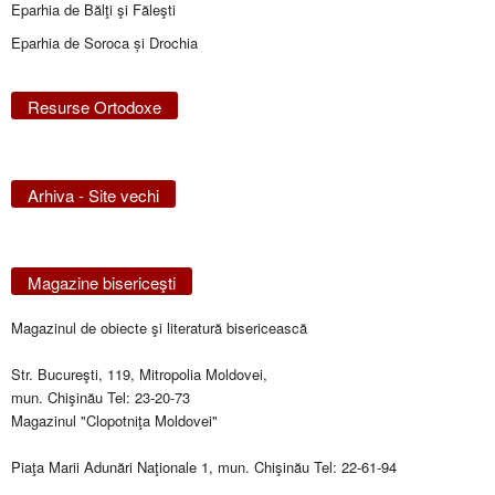
Eparhia de Bălţi şi Făleşti
Eparhia de Soroca și Drochia
Resurse Ortodoxe
Arhiva - Site vechi
Magazine bisericeşti
Magazinul de obiecte şi literatură bisericească
Str. Bucureşti, 119, Mitropolia Moldovei,
mun. Chişinău Tel: 23-20-73
Magazinul "Clopotniţa Moldovei"
Piaţa Marii Adunări Naţionale 1, mun. Chişinău Tel: 22-61-94