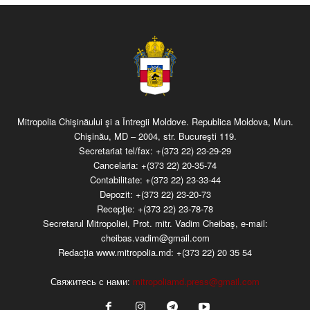
Mitropolia Chişinăului şi a Întregii Moldove. Republica Moldova, Mun.
Chişinău, MD – 2004, str. Bucureşti 119.
Secretariat tel/fax:
+(373 22) 23-29-29
Cancelaria:
+(373 22) 20-35-74
Contabilitate:
+(373 22) 23-33-44
Depozit:
+(373 22) 23-20-73
Recepţie:
+(373 22) 23-78-78
Secretarul Mitropoliei, Prot. mitr. Vadim Cheibaş, e-mail:
cheibas.vadim@gmail.com
Redacția www.mitropolia.md:
+(373 22) 20 35 54
Свяжитесь с нами:
mitropoliamd.press@gmail.com