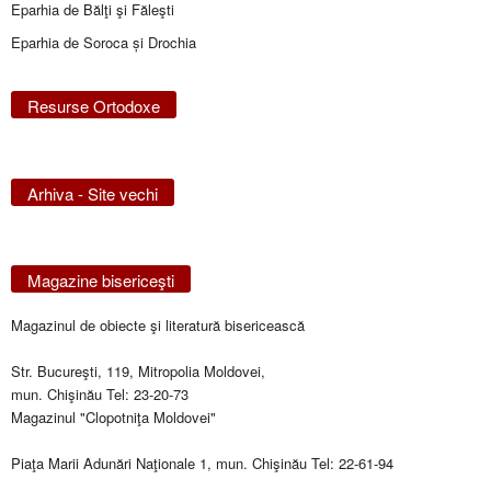
Eparhia de Bălţi şi Făleşti
Eparhia de Soroca și Drochia
Resurse Ortodoxe
Arhiva - Site vechi
Magazine bisericeşti
Magazinul de obiecte şi literatură bisericească
Str. Bucureşti, 119, Mitropolia Moldovei,
mun. Chişinău Tel: 23-20-73
Magazinul "Clopotniţa Moldovei"
Piaţa Marii Adunări Naţionale 1, mun. Chişinău Tel: 22-61-94