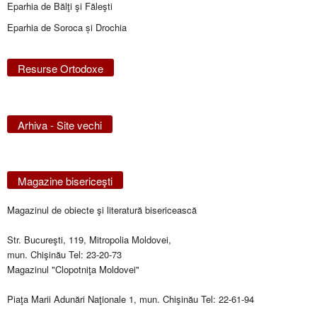
Eparhia de Bălţi şi Făleşti
Eparhia de Soroca și Drochia
Resurse Ortodoxe
Arhiva - Site vechi
Magazine bisericeşti
Magazinul de obiecte şi literatură bisericească
Str. Bucureşti, 119, Mitropolia Moldovei,
mun. Chişinău Tel: 23-20-73
Magazinul "Clopotniţa Moldovei"
Piaţa Marii Adunări Naţionale 1, mun. Chişinău Tel: 22-61-94