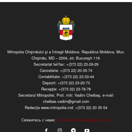
Mitropolia Chişinăului şi a Întregii Moldove. Republica Moldova, Mun.
Chişinău, MD – 2004, str. Bucureşti 119.
Secretariat tel/fax:
+(373 22) 23-29-29
Cancelaria:
+(373 22) 20-35-74
Contabilitate:
+(373 22) 23-33-44
Depozit:
+(373 22) 23-20-73
Recepţie:
+(373 22) 23-78-78
Secretarul Mitropoliei, Prot. mitr. Vadim Cheibaş, e-mail:
cheibas.vadim@gmail.com
Redacția www.mitropolia.md:
+(373 22) 20 35 54
Свяжитесь с нами:
mitropoliamd.press@gmail.com