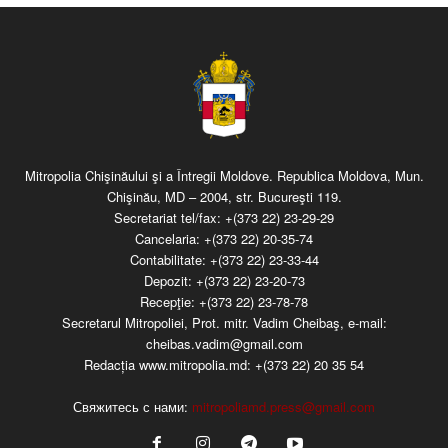
Mitropolia Chişinăului şi a Întregii Moldove. Republica Moldova, Mun.
Chişinău, MD – 2004, str. Bucureşti 119.
Secretariat tel/fax:
+(373 22) 23-29-29
Cancelaria:
+(373 22) 20-35-74
Contabilitate:
+(373 22) 23-33-44
Depozit:
+(373 22) 23-20-73
Recepţie:
+(373 22) 23-78-78
Secretarul Mitropoliei, Prot. mitr. Vadim Cheibaş, e-mail:
cheibas.vadim@gmail.com
Redacția www.mitropolia.md:
+(373 22) 20 35 54
Свяжитесь с нами:
mitropoliamd.press@gmail.com