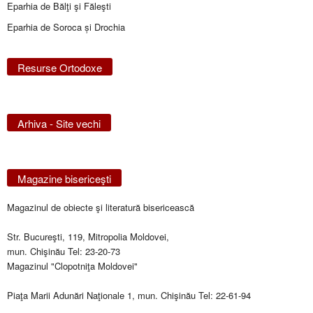
Eparhia de Bălţi şi Făleşti
Eparhia de Soroca și Drochia
Resurse Ortodoxe
Arhiva - Site vechi
Magazine bisericeşti
Magazinul de obiecte şi literatură bisericească
Str. Bucureşti, 119, Mitropolia Moldovei,
mun. Chişinău Tel: 23-20-73
Magazinul "Clopotniţa Moldovei"
Piaţa Marii Adunări Naţionale 1, mun. Chişinău Tel: 22-61-94