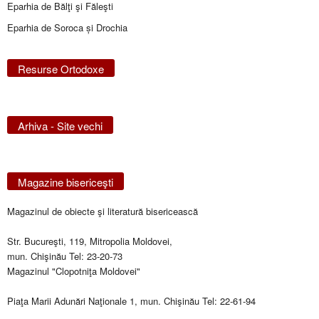
Eparhia de Bălţi şi Făleşti
Eparhia de Soroca și Drochia
Resurse Ortodoxe
Arhiva - Site vechi
Magazine bisericeşti
Magazinul de obiecte şi literatură bisericească
Str. Bucureşti, 119, Mitropolia Moldovei,
mun. Chişinău Tel: 23-20-73
Magazinul "Clopotniţa Moldovei"
Piaţa Marii Adunări Naţionale 1, mun. Chişinău Tel: 22-61-94