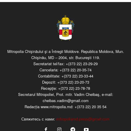
Mitropolia Chişinăului şi a Întregii Moldove. Republica Moldova, Mun.
Chişinău, MD – 2004, str. Bucureşti 119.
Secretariat tel/fax:
+(373 22) 23-29-29
Cancelaria:
+(373 22) 20-35-74
Contabilitate:
+(373 22) 23-33-44
Depozit:
+(373 22) 23-20-73
Recepţie:
+(373 22) 23-78-78
Secretarul Mitropoliei, Prot. mitr. Vadim Cheibaş, e-mail:
cheibas.vadim@gmail.com
Redacția www.mitropolia.md:
+(373 22) 20 35 54
Свяжитесь с нами:
mitropoliamd.press@gmail.com