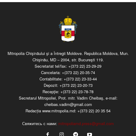
Mitropolia Chişinăului şi a Întregii Moldove. Republica Moldova, Mun.
Chişinău, MD – 2004, str. Bucureşti 119.
Secretariat tel/fax:
+(373 22) 23-29-29
Cancelaria:
+(373 22) 20-35-74
Contabilitate:
+(373 22) 23-33-44
Depozit:
+(373 22) 23-20-73
Recepţie:
+(373 22) 23-78-78
Secretarul Mitropoliei, Prot. mitr. Vadim Cheibaş, e-mail:
cheibas.vadim@gmail.com
Redacția www.mitropolia.md:
+(373 22) 20 35 54
Свяжитесь с нами:
mitropoliamd.press@gmail.com