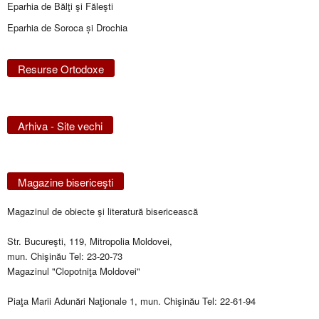
Eparhia de Bălţi şi Făleşti
Eparhia de Soroca și Drochia
Resurse Ortodoxe
Arhiva - Site vechi
Magazine bisericeşti
Magazinul de obiecte şi literatură bisericească
Str. Bucureşti, 119, Mitropolia Moldovei,
mun. Chişinău Tel: 23-20-73
Magazinul "Clopotniţa Moldovei"
Piaţa Marii Adunări Naţionale 1, mun. Chişinău Tel: 22-61-94