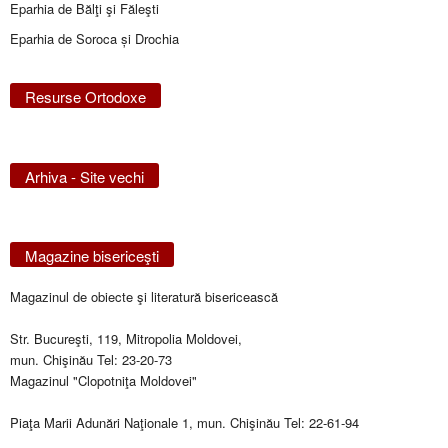
Eparhia de Bălţi şi Făleşti
Eparhia de Soroca și Drochia
Resurse Ortodoxe
Arhiva - Site vechi
Magazine bisericeşti
Magazinul de obiecte şi literatură bisericească
Str. Bucureşti, 119, Mitropolia Moldovei,
mun. Chişinău Tel: 23-20-73
Magazinul "Clopotniţa Moldovei"
Piaţa Marii Adunări Naţionale 1, mun. Chişinău Tel: 22-61-94