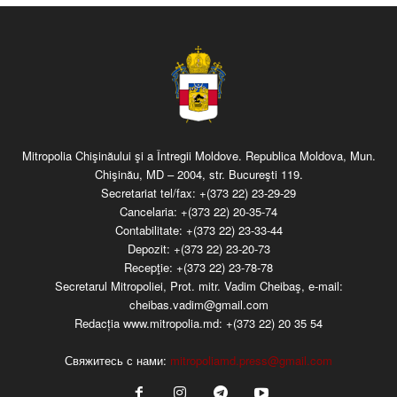
Mitropolia Chişinăului şi a Întregii Moldove. Republica Moldova, Mun.
Chişinău, MD – 2004, str. Bucureşti 119.
Secretariat tel/fax:
+(373 22) 23-29-29
Cancelaria:
+(373 22) 20-35-74
Contabilitate:
+(373 22) 23-33-44
Depozit:
+(373 22) 23-20-73
Recepţie:
+(373 22) 23-78-78
Secretarul Mitropoliei, Prot. mitr. Vadim Cheibaş, e-mail:
cheibas.vadim@gmail.com
Redacția www.mitropolia.md:
+(373 22) 20 35 54
Свяжитесь с нами:
mitropoliamd.press@gmail.com