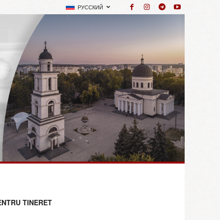
РУССКИЙ
ENTRU TINERET