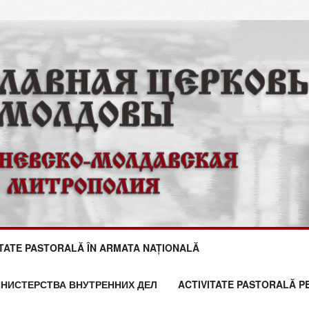
ITATE PASTORALĂ ÎN ARMATA NAȚIONALĂ
НИСТЕРСТВА ВНУТРЕННИХ ДЕЛ
ACTIVITATE PASTORALĂ P