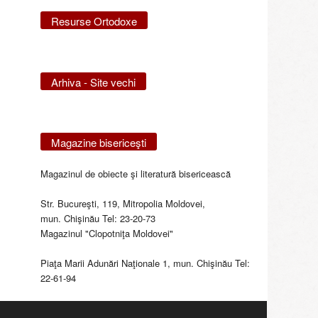
Resurse Ortodoxe
Arhiva - Site vechi
Magazine bisericeşti
Magazinul de obiecte şi literatură bisericească
Str. Bucureşti, 119, Mitropolia Moldovei,
mun. Chişinău Tel: 23-20-73
Magazinul "Clopotniţa Moldovei"
Piaţa Marii Adunări Naţionale 1, mun. Chişinău Tel:
22-61-94