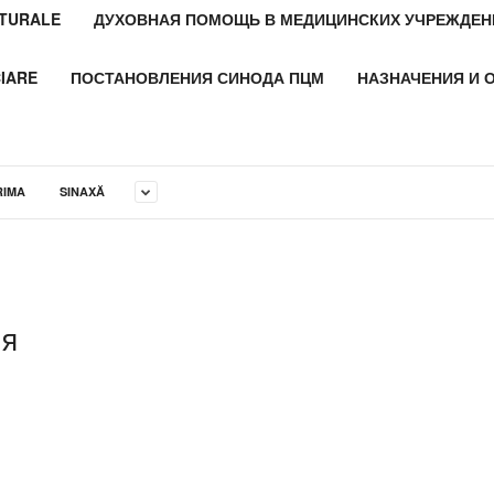
LTURALE
ДУХОВНАЯ ПОМОЩЬ В МЕДИЦИНСКИХ УЧРЕЖДЕН
CIARE
ПОСТАНОВЛЕНИЯ СИНОДА ПЦМ
НАЗНАЧЕНИЯ И 
RIMA
SINAXĂ
я
ия