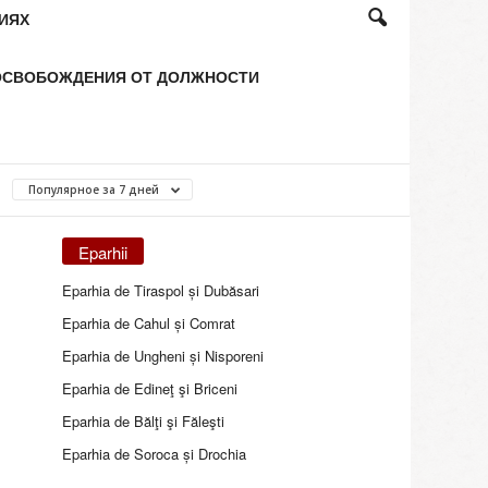
ИЯХ
ОСВОБОЖДЕНИЯ ОТ ДОЛЖНОСТИ
Популярное за 7 дней
Eparhii
Eparhia de Tiraspol și Dubăsari
Eparhia de Cahul și Comrat
Eparhia de Ungheni și Nisporeni
Eparhia de Edineţ şi Briceni
Eparhia de Bălţi şi Făleşti
Eparhia de Soroca și Drochia