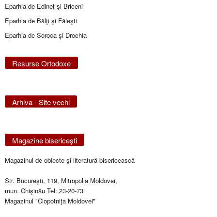
Eparhia de Edineţ şi Briceni
Eparhia de Bălţi şi Făleşti
Eparhia de Soroca și Drochia
Resurse Ortodoxe
Arhiva - Site vechi
Magazine bisericeşti
Magazinul de obiecte şi literatură bisericească
Str. Bucureşti, 119, Mitropolia Moldovei,
mun. Chişinău Tel: 23-20-73
Magazinul "Clopotniţa Moldovei"