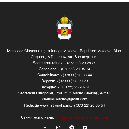
Mitropolia Chişinăului şi a Întregii Moldove. Republica Moldova, Mun.
Chişinău, MD – 2004, str. Bucureşti 119.
Secretariat tel/fax:
+(373 22) 23-29-29
Cancelaria:
+(373 22) 20-35-74
Contabilitate:
+(373 22) 23-33-44
Depozit:
+(373 22) 23-20-73
Recepţie:
+(373 22) 23-78-78
Secretarul Mitropoliei, Prot. mitr. Vadim Cheibaş, e-mail:
cheibas.vadim@gmail.com
Redacția www.mitropolia.md:
+(373 22) 20 35 54
Свяжитесь с нами:
mitropoliamd.press@gmail.com