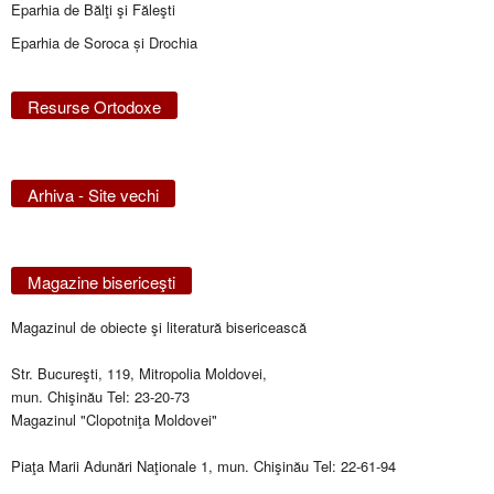
Eparhia de Bălţi şi Făleşti
Eparhia de Soroca și Drochia
Resurse Ortodoxe
Arhiva - Site vechi
Magazine bisericeşti
Magazinul de obiecte şi literatură bisericească
Str. Bucureşti, 119, Mitropolia Moldovei,
mun. Chişinău Tel: 23-20-73
Magazinul "Clopotniţa Moldovei"
Piaţa Marii Adunări Naţionale 1, mun. Chişinău Tel: 22-61-94