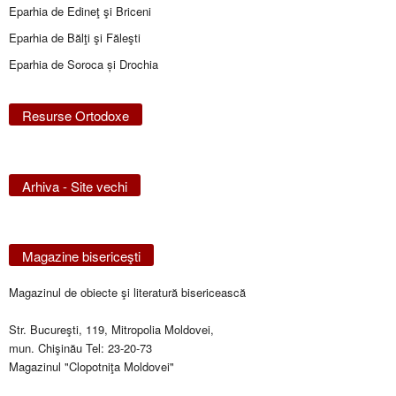
Eparhia de Edineţ şi Briceni
Eparhia de Bălţi şi Făleşti
Eparhia de Soroca și Drochia
Resurse Ortodoxe
Arhiva - Site vechi
Magazine bisericeşti
Magazinul de obiecte şi literatură bisericească
Str. Bucureşti, 119, Mitropolia Moldovei,
mun. Chişinău Tel: 23-20-73
Magazinul "Clopotniţa Moldovei"