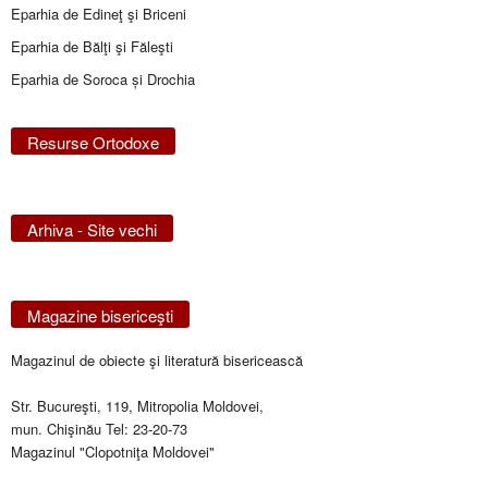
Eparhia de Edineţ şi Briceni
Eparhia de Bălţi şi Făleşti
Eparhia de Soroca și Drochia
Resurse Ortodoxe
Arhiva - Site vechi
Magazine bisericeşti
Magazinul de obiecte şi literatură bisericească
Str. Bucureşti, 119, Mitropolia Moldovei,
mun. Chişinău Tel: 23-20-73
Magazinul "Clopotniţa Moldovei"