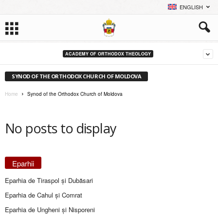
ENGLISH
ACADEMY OF ORTHODOX THEOLOGY
SYNOD OF THE ORTHODOX CHURCH OF MOLDOVA
Home
Synod of the Orthodox Church of Moldova
No posts to display
Eparhii
Eparhia de Tiraspol și Dubăsari
Eparhia de Cahul și Comrat
Eparhia de Ungheni și Nisporeni