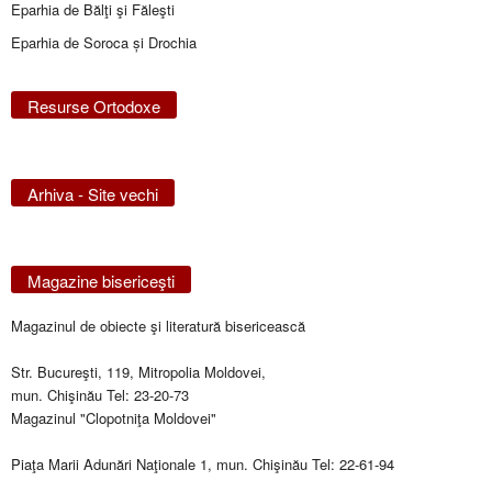
Eparhia de Bălţi şi Făleşti
Eparhia de Soroca și Drochia
Resurse Ortodoxe
Arhiva - Site vechi
Magazine bisericeşti
Magazinul de obiecte şi literatură bisericească
Str. Bucureşti, 119, Mitropolia Moldovei,
mun. Chişinău Tel: 23-20-73
Magazinul "Clopotniţa Moldovei"
Piaţa Marii Adunări Naţionale 1, mun. Chişinău Tel: 22-61-94