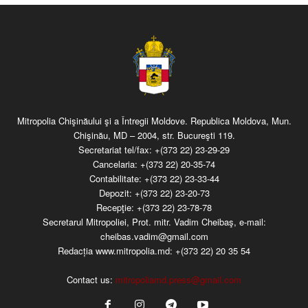
Mitropolia Chişinăului şi a Întregii Moldove. Republica Moldova, Mun.
Chişinău, MD – 2004, str. Bucureşti 119.
Secretariat tel/fax:
+(373 22) 23-29-29
Cancelaria:
+(373 22) 20-35-74
Contabilitate:
+(373 22) 23-33-44
Depozit:
+(373 22) 23-20-73
Recepţie:
+(373 22) 23-78-78
Secretarul Mitropoliei, Prot. mitr. Vadim Cheibaş, e-mail:
cheibas.vadim@gmail.com
Redacția www.mitropolia.md:
+(373 22) 20 35 54
Contact us:
mitropoliamd.press@gmail.com