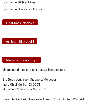
Eparhia de Bălţi şi Făleşti
Eparhia de Soroca și Drochia
Resurse Ortodoxe
Arhiva - Site vechi
Magazine bisericeşti
Magazinul de obiecte şi literatură bisericească
Str. Bucureşti, 119, Mitropolia Moldovei,
mun. Chişinău Tel: 23-20-73
Magazinul "Clopotniţa Moldovei"
Piaţa Marii Adunări Naţionale 1, mun. Chişinău Tel: 22-61-94