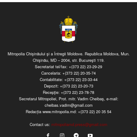
Mitropolia Chişinăului şi a Întregii Moldove. Republica Moldova, Mun.
Chişinău, MD – 2004, str. Bucureşti 119.
Secretariat tel/fax:
+(373 22) 23-29-29
Cancelaria:
+(373 22) 20-35-74
Contabilitate:
+(373 22) 23-33-44
Depozit:
+(373 22) 23-20-73
Recepţie:
+(373 22) 23-78-78
Secretarul Mitropoliei, Prot. mitr. Vadim Cheibaş, e-mail:
cheibas.vadim@gmail.com
Redacția www.mitropolia.md:
+(373 22) 20 35 54
Contact us:
mitropoliamd.press@gmail.com