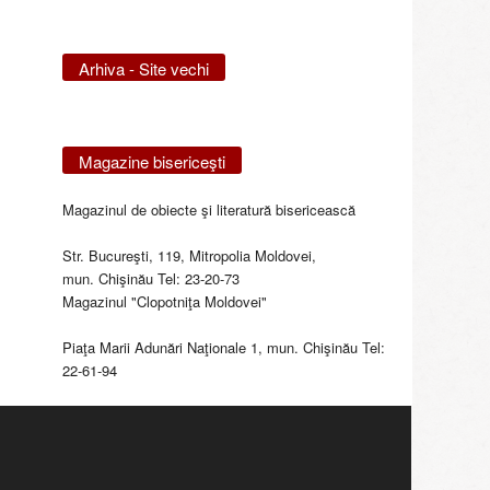
Arhiva - Site vechi
Magazine bisericeşti
Magazinul de obiecte şi literatură bisericească
Str. Bucureşti, 119, Mitropolia Moldovei,
mun. Chişinău Tel: 23-20-73
Magazinul "Clopotniţa Moldovei"
Piaţa Marii Adunări Naţionale 1, mun. Chişinău Tel:
22-61-94