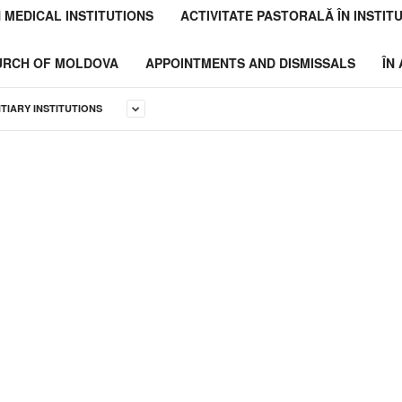
N MEDICAL INSTITUTIONS
ACTIVITATE PASTORALĂ ÎN INSTITU
HURCH OF MOLDOVA
APPOINTMENTS AND DISMISSALS
ÎN
NTIARY INSTITUTIONS