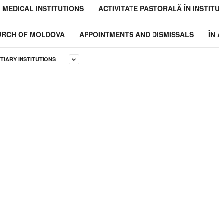
N MEDICAL INSTITUTIONS
ACTIVITATE PASTORALĂ ÎN INSTITU
HURCH OF MOLDOVA
APPOINTMENTS AND DISMISSALS
ÎN
NTIARY INSTITUTIONS