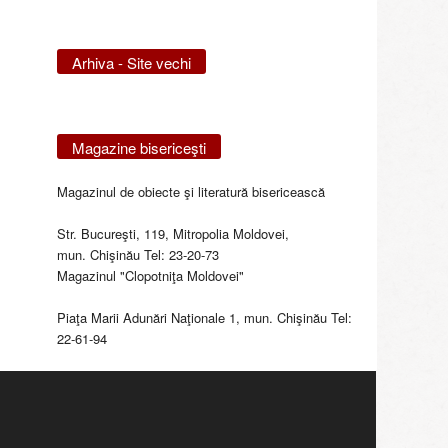
Arhiva - Site vechi
Magazine bisericeşti
Magazinul de obiecte şi literatură bisericească
Str. Bucureşti, 119, Mitropolia Moldovei,
mun. Chişinău Tel: 23-20-73
Magazinul "Clopotniţa Moldovei"
Piaţa Marii Adunări Naţionale 1, mun. Chişinău Tel:
22-61-94