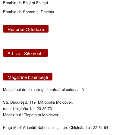
Eparhia de Bălţi şi Făleşti
Eparhia de Soroca și Drochia
Resurse Ortodoxe
Arhiva - Site vechi
Magazine bisericeşti
Magazinul de obiecte şi literatură bisericească
Str. Bucureşti, 119, Mitropolia Moldovei,
mun. Chişinău Tel: 23-20-73
Magazinul "Clopotniţa Moldovei"
Piaţa Marii Adunări Naţionale 1, mun. Chişinău Tel: 22-61-94