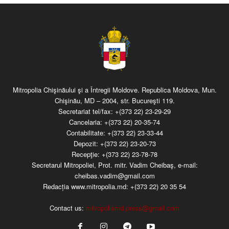
Mitropolia Chişinăului şi a Întregii Moldove. Republica Moldova, Mun.
Chişinău, MD – 2004, str. Bucureşti 119.
Secretariat tel/fax:
+(373 22) 23-29-29
Cancelaria:
+(373 22) 20-35-74
Contabilitate:
+(373 22) 23-33-44
Depozit:
+(373 22) 23-20-73
Recepţie:
+(373 22) 23-78-78
Secretarul Mitropoliei, Prot. mitr. Vadim Cheibaş, e-mail:
cheibas.vadim@gmail.com
Redacția www.mitropolia.md:
+(373 22) 20 35 54
Contact us:
mitropoliamd.press@gmail.com