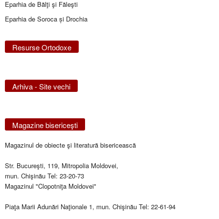
Eparhia de Bălţi şi Făleşti
Eparhia de Soroca și Drochia
Resurse Ortodoxe
Arhiva - Site vechi
Magazine bisericeşti
Magazinul de obiecte şi literatură bisericească
Str. Bucureşti, 119, Mitropolia Moldovei,
mun. Chişinău Tel: 23-20-73
Magazinul "Clopotniţa Moldovei"
Piaţa Marii Adunări Naţionale 1, mun. Chişinău Tel: 22-61-94