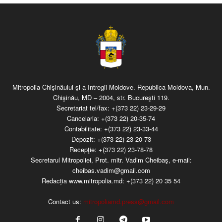
Mitropolia Chişinăului şi a Întregii Moldove. Republica Moldova, Mun.
Chişinău, MD – 2004, str. Bucureşti 119.
Secretariat tel/fax:
+(373 22) 23-29-29
Cancelaria:
+(373 22) 20-35-74
Contabilitate:
+(373 22) 23-33-44
Depozit:
+(373 22) 23-20-73
Recepţie:
+(373 22) 23-78-78
Secretarul Mitropoliei, Prot. mitr. Vadim Cheibaş, e-mail:
cheibas.vadim@gmail.com
Redacția www.mitropolia.md:
+(373 22) 20 35 54
Contact us:
mitropoliamd.press@gmail.com