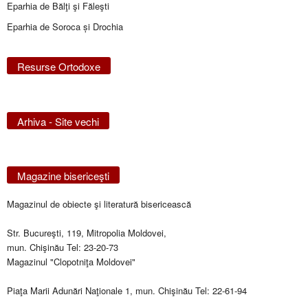
Eparhia de Bălţi şi Făleşti
Eparhia de Soroca și Drochia
Resurse Ortodoxe
Arhiva - Site vechi
Magazine bisericeşti
Magazinul de obiecte şi literatură bisericească
Str. Bucureşti, 119, Mitropolia Moldovei,
mun. Chişinău Tel: 23-20-73
Magazinul "Clopotniţa Moldovei"
Piaţa Marii Adunări Naţionale 1, mun. Chişinău Tel: 22-61-94