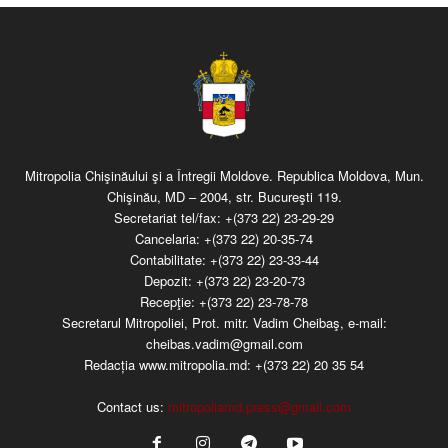
Mitropolia Chişinăului şi a Întregii Moldove. Republica Moldova, Mun.
Chişinău, MD – 2004, str. Bucureşti 119.
Secretariat tel/fax:
+(373 22) 23-29-29
Cancelaria:
+(373 22) 20-35-74
Contabilitate:
+(373 22) 23-33-44
Depozit:
+(373 22) 23-20-73
Recepţie:
+(373 22) 23-78-78
Secretarul Mitropoliei, Prot. mitr. Vadim Cheibaş, e-mail:
cheibas.vadim@gmail.com
Redacția www.mitropolia.md:
+(373 22) 20 35 54
Contact us:
mitropoliamd.press@gmail.com