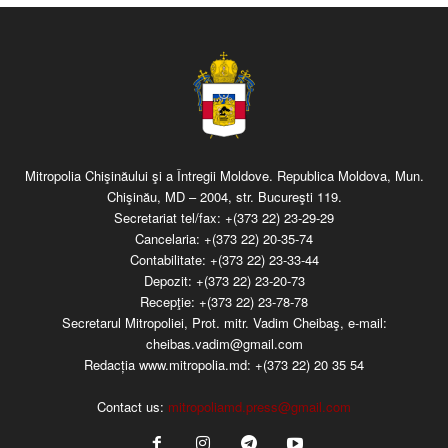
Mitropolia Chişinăului şi a Întregii Moldove. Republica Moldova, Mun.
Chişinău, MD – 2004, str. Bucureşti 119.
Secretariat tel/fax:
+(373 22) 23-29-29
Cancelaria:
+(373 22) 20-35-74
Contabilitate:
+(373 22) 23-33-44
Depozit:
+(373 22) 23-20-73
Recepţie:
+(373 22) 23-78-78
Secretarul Mitropoliei, Prot. mitr. Vadim Cheibaş, e-mail:
cheibas.vadim@gmail.com
Redacția www.mitropolia.md:
+(373 22) 20 35 54
Contact us:
mitropoliamd.press@gmail.com