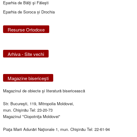
Eparhia de Bălţi şi Făleşti
Eparhia de Soroca și Drochia
Resurse Ortodoxe
Arhiva - Site vechi
Magazine bisericeşti
Magazinul de obiecte şi literatură bisericească
Str. Bucureşti, 119, Mitropolia Moldovei,
mun. Chişinău Tel: 23-20-73
Magazinul "Clopotniţa Moldovei"
Piaţa Marii Adunări Naţionale 1, mun. Chişinău Tel: 22-61-94