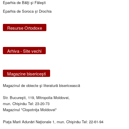
Eparhia de Bălţi şi Făleşti
Eparhia de Soroca și Drochia
Resurse Ortodoxe
Arhiva - Site vechi
Magazine bisericeşti
Magazinul de obiecte şi literatură bisericească
Str. Bucureşti, 119, Mitropolia Moldovei,
mun. Chişinău Tel: 23-20-73
Magazinul "Clopotniţa Moldovei"
Piaţa Marii Adunări Naţionale 1, mun. Chişinău Tel: 22-61-94