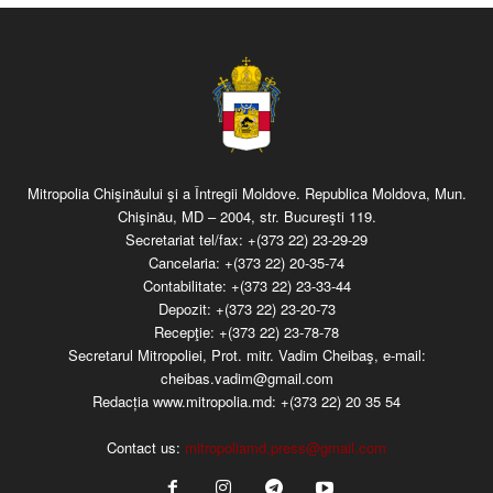
Mitropolia Chişinăului şi a Întregii Moldove. Republica Moldova, Mun.
Chişinău, MD – 2004, str. Bucureşti 119.
Secretariat tel/fax:
+(373 22) 23-29-29
Cancelaria:
+(373 22) 20-35-74
Contabilitate:
+(373 22) 23-33-44
Depozit:
+(373 22) 23-20-73
Recepţie:
+(373 22) 23-78-78
Secretarul Mitropoliei, Prot. mitr. Vadim Cheibaş, e-mail:
cheibas.vadim@gmail.com
Redacția www.mitropolia.md:
+(373 22) 20 35 54
Contact us:
mitropoliamd.press@gmail.com