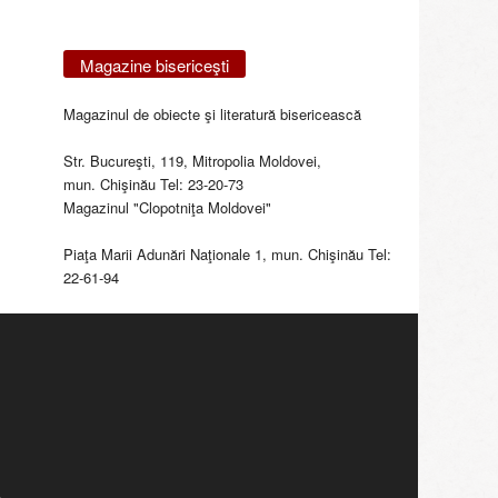
Magazine bisericeşti
Magazinul de obiecte şi literatură bisericească
Str. Bucureşti, 119, Mitropolia Moldovei,
mun. Chişinău Tel: 23-20-73
Magazinul "Clopotniţa Moldovei"
Piaţa Marii Adunări Naţionale 1, mun. Chişinău Tel:
22-61-94