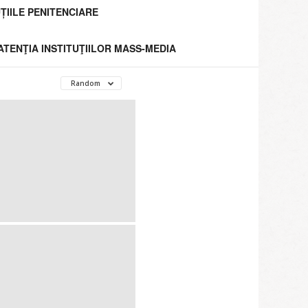
ȚIILE PENITENCIARE
 ATENŢIA INSTITUŢIILOR MASS-MEDIA
Random