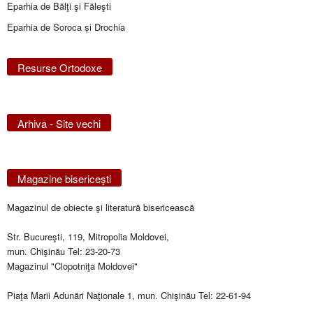
Eparhia de Bălţi şi Făleşti
Eparhia de Soroca și Drochia
Resurse Ortodoxe
Arhiva - Site vechi
Magazine bisericeşti
Magazinul de obiecte şi literatură bisericească
Str. Bucureşti, 119, Mitropolia Moldovei,
mun. Chişinău Tel: 23-20-73
Magazinul "Clopotniţa Moldovei"
Piaţa Marii Adunări Naţionale 1, mun. Chişinău Tel: 22-61-94