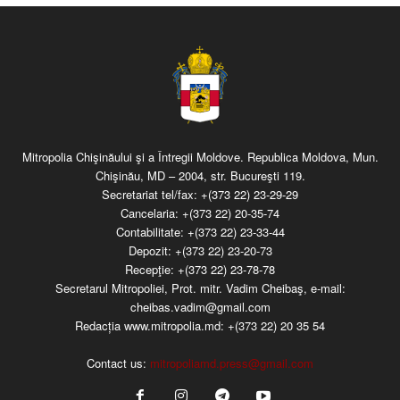
Mitropolia Chişinăului şi a Întregii Moldove. Republica Moldova, Mun.
Chişinău, MD – 2004, str. Bucureşti 119.
Secretariat tel/fax:
+(373 22) 23-29-29
Cancelaria:
+(373 22) 20-35-74
Contabilitate:
+(373 22) 23-33-44
Depozit:
+(373 22) 23-20-73
Recepţie:
+(373 22) 23-78-78
Secretarul Mitropoliei, Prot. mitr. Vadim Cheibaş, e-mail:
cheibas.vadim@gmail.com
Redacția www.mitropolia.md:
+(373 22) 20 35 54
Contact us:
mitropoliamd.press@gmail.com