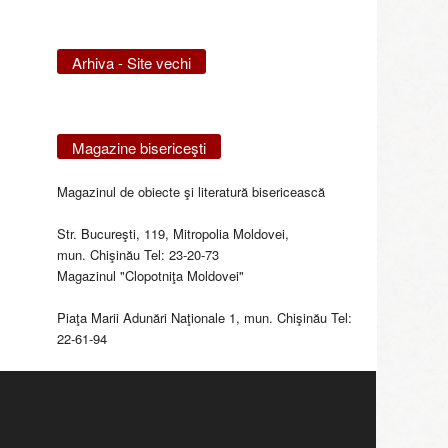
Arhiva - Site vechi
Magazine bisericeşti
Magazinul de obiecte şi literatură bisericească
Str. Bucureşti, 119, Mitropolia Moldovei,
mun. Chişinău Tel: 23-20-73
Magazinul "Clopotniţa Moldovei"
Piaţa Marii Adunări Naţionale 1, mun. Chişinău Tel:
22-61-94