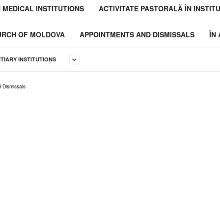
N MEDICAL INSTITUTIONS
ACTIVITATE PASTORALĂ ÎN INSTITU
HURCH OF MOLDOVA
APPOINTMENTS AND DISMISSALS
ÎN
NTIARY INSTITUTIONS
 Dismissals