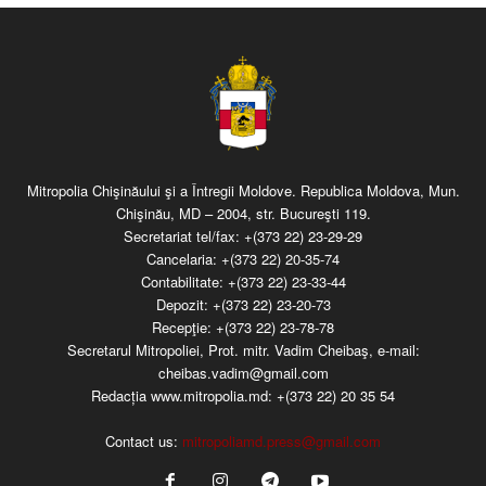
Mitropolia Chişinăului şi a Întregii Moldove. Republica Moldova, Mun.
Chişinău, MD – 2004, str. Bucureşti 119.
Secretariat tel/fax:
+(373 22) 23-29-29
Cancelaria:
+(373 22) 20-35-74
Contabilitate:
+(373 22) 23-33-44
Depozit:
+(373 22) 23-20-73
Recepţie:
+(373 22) 23-78-78
Secretarul Mitropoliei, Prot. mitr. Vadim Cheibaş, e-mail:
cheibas.vadim@gmail.com
Redacția www.mitropolia.md:
+(373 22) 20 35 54
Contact us:
mitropoliamd.press@gmail.com