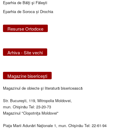
Eparhia de Bălţi şi Făleşti
Eparhia de Soroca și Drochia
Resurse Ortodoxe
Arhiva - Site vechi
Magazine bisericeşti
Magazinul de obiecte şi literatură bisericească
Str. Bucureşti, 119, Mitropolia Moldovei,
mun. Chişinău Tel: 23-20-73
Magazinul "Clopotniţa Moldovei"
Piaţa Marii Adunări Naţionale 1, mun. Chişinău Tel: 22-61-94