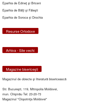
Eparhia de Edineţ şi Briceni
Eparhia de Bălţi şi Făleşti
Eparhia de Soroca și Drochia
Resurse Ortodoxe
Arhiva - Site vechi
Magazine bisericeşti
Magazinul de obiecte şi literatură bisericească
Str. Bucureşti, 119, Mitropolia Moldovei,
mun. Chişinău Tel: 23-20-73
Magazinul "Clopotniţa Moldovei"