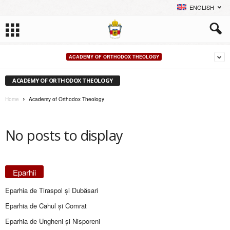
ENGLISH
ACADEMY OF ORTHODOX THEOLOGY
ACADEMY OF ORTHODOX THEOLOGY
Home
Academy of Orthodox Theology
No posts to display
Eparhii
Eparhia de Tiraspol și Dubăsari
Eparhia de Cahul și Comrat
Eparhia de Ungheni și Nisporeni