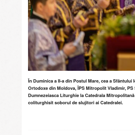
În Duminica a II-a din Postul Mare, cea a Sfântului 
Ortodoxe din Moldova, ÎPS Mitropolit Vladimir, PS Si
Dumnezeiasca Liturghie la Catedrala Mitropolitană 
coliturghisit soborul de slujitori ai Catedralei.