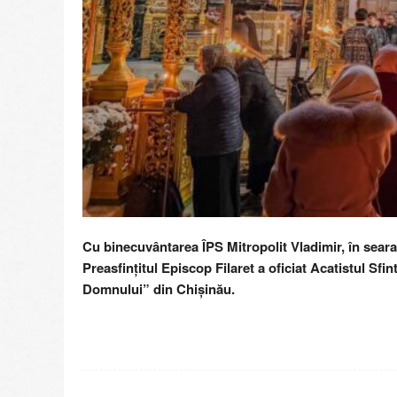
Cu binecuvântarea ÎPS Mitropolit Vladimir, în seara 
Preasfințitul Episcop Filaret a oficiat Acatistul Sfi
Domnului” din Chișinău.