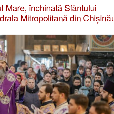
l Mare, închinată Sfântului
drala Mitropolitană din Chișină