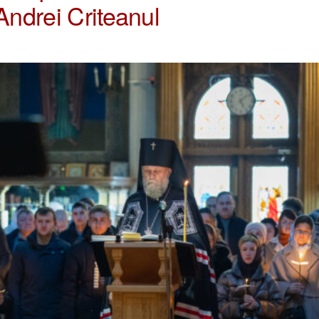
Andrei Criteanul