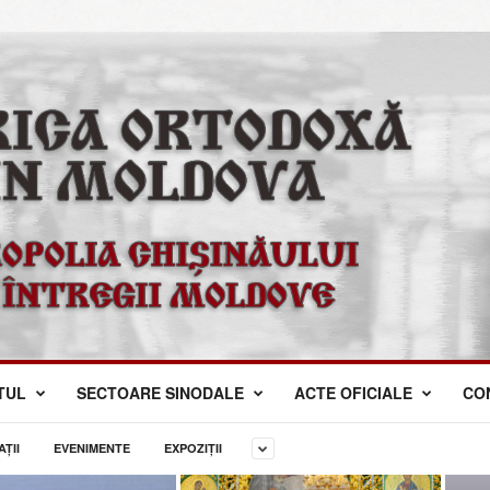
TUL
SECTOARE SINODALE
ACTE OFICIALE
CO
ŢII
EVENIMENTE
EXPOZIȚII