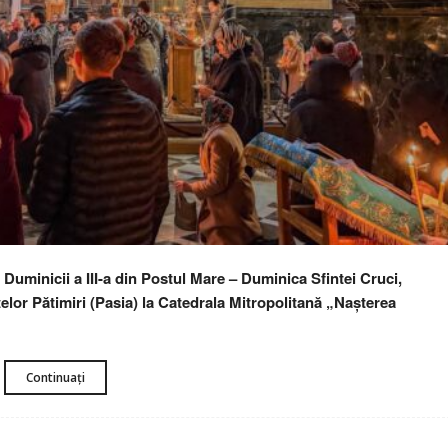
Duminicii a III-a din Postul Mare – Duminica Sfintei Cruci,
ntelor Pătimiri (Pasia) la Catedrala Mitropolitană „Nașterea
Continuați