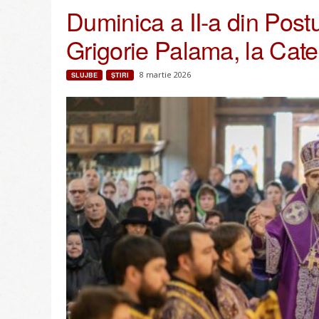
Duminica a II-a din Postu
Grigorie Palama, la Cate
8 martie 2026
SLUJBE
ŞTIRI