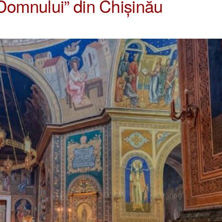
 Domnului” din Chișinău