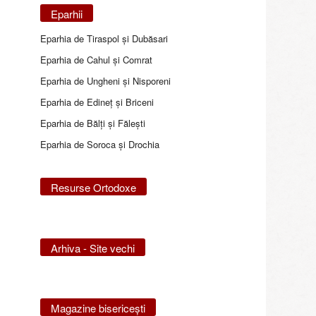
Eparhii
Eparhia de Tiraspol și Dubăsari
Eparhia de Cahul și Comrat
Eparhia de Ungheni și Nisporeni
Eparhia de Edineţ şi Briceni
Eparhia de Bălţi şi Făleşti
Eparhia de Soroca și Drochia
Resurse Ortodoxe
Arhiva - Site vechi
Magazine bisericeşti