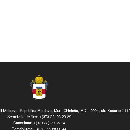
regii Moldove. Republica Moldova, Mun. Chişinău, MD – 2004, str. Bucureşti 119
Secretariat tel/fax:
+(373 22) 23-29-29
Cancelaria:
+(373 22) 20-35-74
Contabilitate:
+(373 22) 23-33-44