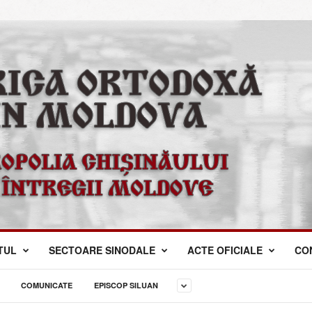
TUL
SECTOARE SINODALE
ACTE OFICIALE
CO
COMUNICATE
EPISCOP SILUAN