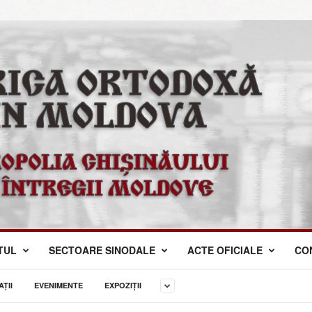
TUL
SECTOARE SINODALE
ACTE OFICIALE
CO
ŢII
EVENIMENTE
EXPOZIȚII