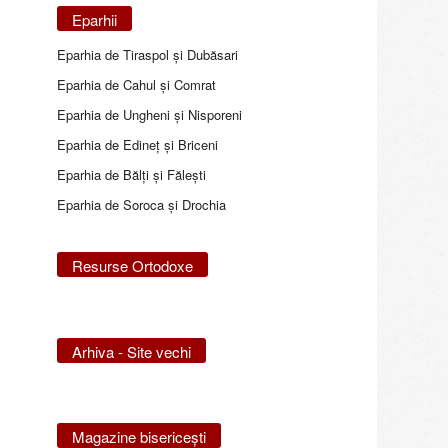
Eparhii
Eparhia de Tiraspol și Dubăsari
Eparhia de Cahul și Comrat
Eparhia de Ungheni și Nisporeni
Eparhia de Edineţ şi Briceni
Eparhia de Bălţi şi Făleşti
Eparhia de Soroca și Drochia
Resurse Ortodoxe
Arhiva - Site vechi
Magazine bisericeşti