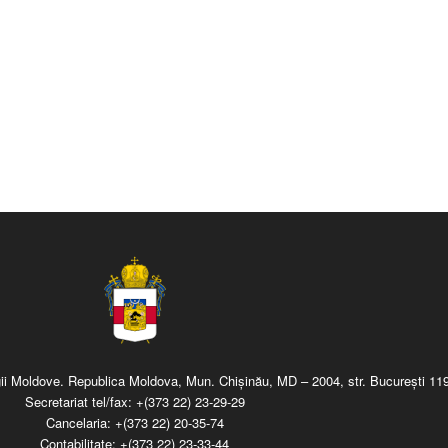
regii Moldove. Republica Moldova, Mun. Chişinău, MD – 2004, str. Bucureşti 119
Secretariat tel/fax:
+(373 22) 23-29-29
Cancelaria:
+(373 22) 20-35-74
Contabilitate:
+(373 22) 23-33-44