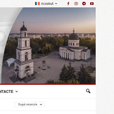
ROMÂNĂ
NTACTE
După recenzie