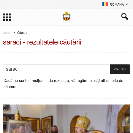
ROMÂNĂ
Acasă
Căutați
saraci
-
rezultatele căutării
Dacă nu sunteți mulțumiți de rezultate, vă rugăm folosiți alt criteriu de
căutare