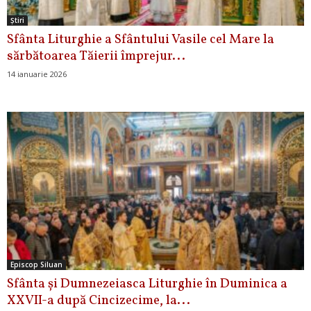
Ştiri
Sfânta Liturghie a Sfântului Vasile cel Mare la
sărbătoarea Tăierii împrejur...
14 ianuarie 2026
Episcop Siluan
Sfânta și Dumnezeiasca Liturghie în Duminica a
XXVII-a după Cincizecime, la...