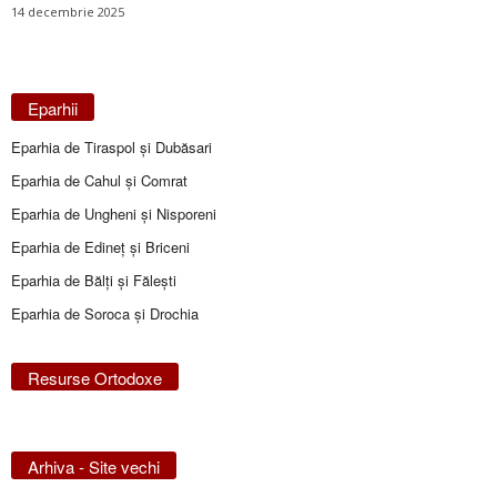
14 decembrie 2025
Eparhii
Eparhia de Tiraspol și Dubăsari
Eparhia de Cahul și Comrat
Eparhia de Ungheni și Nisporeni
Eparhia de Edineţ şi Briceni
Eparhia de Bălţi şi Făleşti
Eparhia de Soroca și Drochia
Resurse Ortodoxe
Arhiva - Site vechi