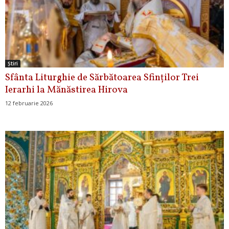
Ştiri
Sfânta Liturghie de Sărbătoarea Sfinților Trei
Ierarhi la Mănăstirea Hirova
12 februarie 2026